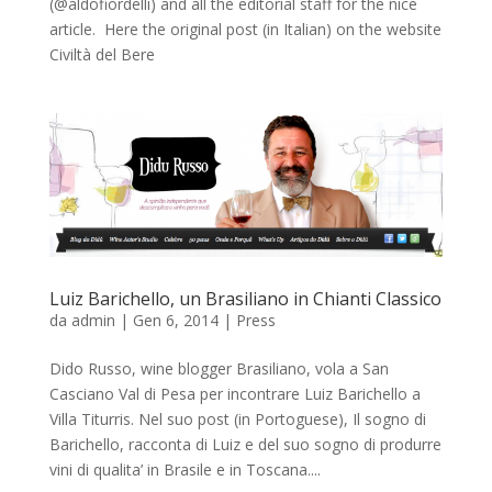
(@aldofiordelli) and all the editorial staff for the nice
article. Here the original post (in Italian) on the website
Civiltà del Bere
Luiz Barichello, un Brasiliano in Chianti Classico
da
admin
|
Gen 6, 2014
|
Press
Dido Russo, wine blogger Brasiliano, vola a San
Casciano Val di Pesa per incontrare Luiz Barichello a
Villa Titurris. Nel suo post (in Portoguese), Il sogno di
Barichello, racconta di Luiz e del suo sogno di produrre
vini di qualita’ in Brasile e in Toscana....